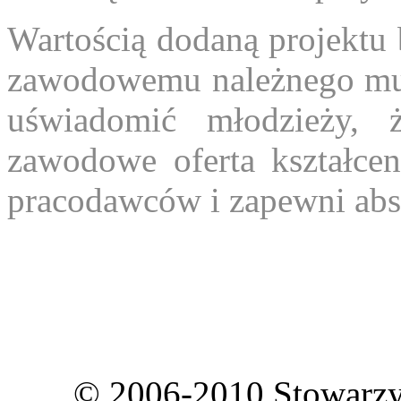
Wartością dodaną projektu 
zawodowemu należnego mu z
uświadomić młodzieży, 
zawodowe oferta kształcen
pracodawców i zapewni abs
© 2006-2010 Stowarzy