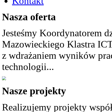
Kontakt
Nasza oferta
Jesteśmy Koordynatorem dz
Mazowieckiego Klastra ICT
z wdrażaniem wyników prac
technologii...
Nasze projekty
Realizujemy projekty wspó