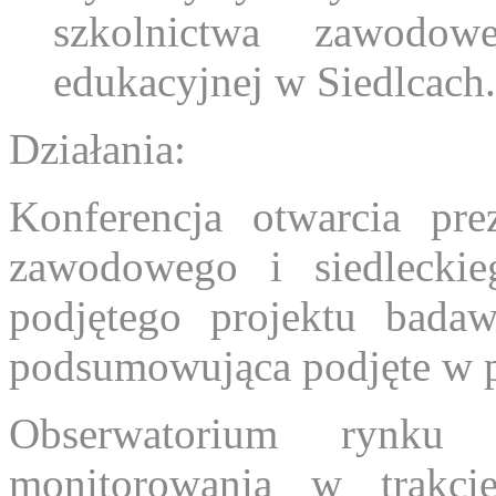
szkolnictwa zawodow
edukacyjnej w Siedlcach.
Działania:
Konferencja otwarcia pre
zawodowego i siedlecki
podjętego projektu badaw
podsumowująca podjęte w pr
Obserwatorium rynku
monitorowania w trakci