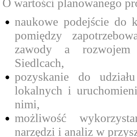
O wartości planowanego pro
naukowe podejście do ks
pomiędzy zapotrzebow
zawody a rozwojem 
Siedlcach,
pozyskanie do udziału
lokalnych i uruchomien
nimi,
możliwość wykorzysta
narzędzi i analiz w przys