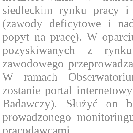
siedleckim rynku pracy i
(zawody deficytowe i na
popyt na pracę). W oparci
pozyskiwanych z rynku
zawodowego przeprowadzan
W ramach Obserwatori
zostanie portal internetow
Badawczy). Służyć on b
prowadzonego monitoringu
pracodawcami.