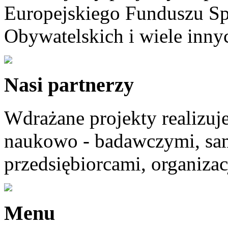
Europejskiego Funduszu Sp
Obywatelskich i wiele innyc
Nasi partnerzy
Wdrażane projekty realizuj
naukowo - badawczymi, sam
przedsiębiorcami, organizac
Menu