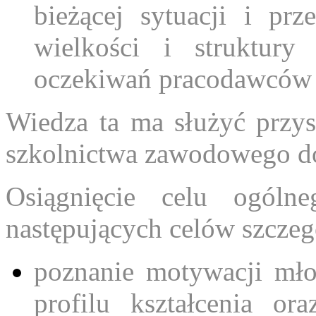
bieżącej sytuacji i pr
wielkości i struktur
oczekiwań pracodawców 
Wiedza ta ma służyć przy
szkolnictwa zawodowego d
Osiągnięcie celu ogólne
następujących celów szcze
poznanie motywacji mł
profilu kształcenia or