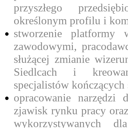
przyszłego przedsi
określonym profilu i ko
stworzenie platformy 
zawodowymi, pracodawca
służącej zmianie wizer
Siedlcach i kreowa
specjalistów kończących
opracowanie narzędzi 
zjawisk rynku pracy or
wykorzystywanych dl