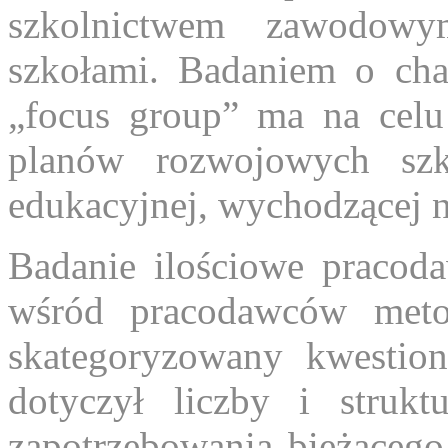
szkolnictwem zawodowy
szkołami. Badaniem o cha
„focus group” ma na cel
planów rozwojowych szk
edukacyjnej, wychodzącej 
Badanie ilościowe pracod
wśród pracodawców meto
skategoryzowany kwestion
dotyczył liczby i strukt
zapotrzebowania bieżącego