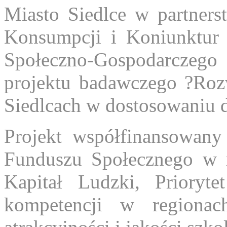
Miasto Siedlce w partners
Konsumpcji i Koniunktur
Społeczno-Gospodarczego 
projektu badawczego ?Ro
Siedlcach w dostosowaniu d
Projekt współfinansowany
Funduszu Społecznego w 
Kapitał Ludzki, Prioryt
kompetencji w regionach