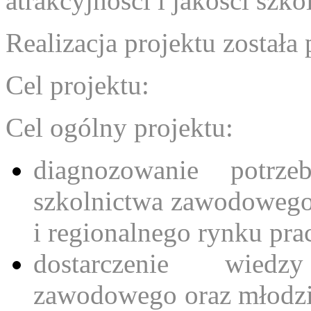
atrakcyjności i jakości sz
Realizacja projektu została
Cel projektu:
Cel ogólny projektu:
diagnozowanie potrz
szkolnictwa zawodowego
i regionalnego rynku pra
dostarczenie wiedz
zawodowego oraz młodzi