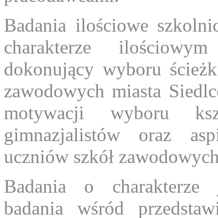
Badania ilościowe szkoln
charakterze ilościowy
dokonujący wyboru ścieżki
zawodowych miasta Siedlc
motywacji wyboru ksz
gimnazjalistów oraz as
uczniów szkół zawodowych
Badania o charakterze 
badania wśród przedstawi