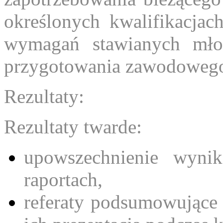
określonych kwalifikacja
wymagań stawianych mł
przygotowania zawodoweg
Rezultaty:
Rezultaty twarde:
upowszechnienie wyn
raportach,
referaty podsumowujące 