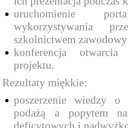
ich prezentacja podczas 
uruchomienie por
wykorzystywania prz
szkolnictwem zawodowym
konferencja otwarcia
projektu.
Rezultaty miękkie:
poszerzenie wiedzy o 
podażą a popytem na
deficytowych i nadwyżko