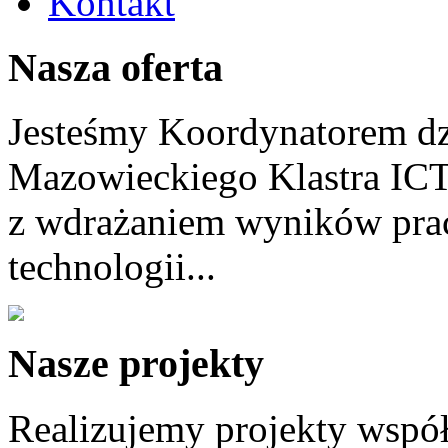
Kontakt
Nasza oferta
Jesteśmy Koordynatorem dz
Mazowieckiego Klastra ICT
z wdrażaniem wyników prac
technologii...
Nasze projekty
Realizujemy projekty wspó