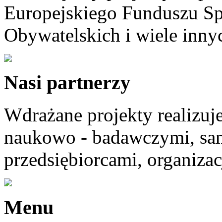
Europejskiego Funduszu Sp
Obywatelskich i wiele innyc
Nasi partnerzy
Wdrażane projekty realizuj
naukowo - badawczymi, sam
przedsiębiorcami, organizac
Menu